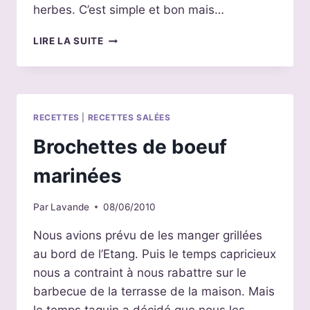
herbes. C’est simple et bon mais…
BROCHETTES
LIRE LA SUITE
DE
LÉGUMES
RECETTES
|
RECETTES SALÉES
Brochettes de boeuf
marinées
Par
Lavande
08/06/2010
Nous avions prévu de les manger grillées
au bord de l’Etang. Puis le temps capricieux
nous a contraint à nous rabattre sur le
barbecue de la terrasse de la maison. Mais
le temps taquin a décidé que nous les