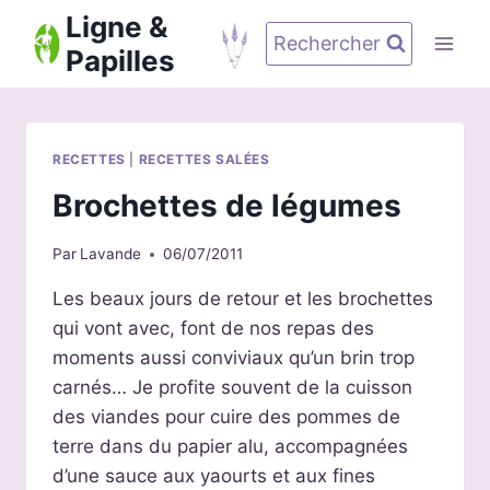
Aller
Ligne &
au
Rechercher
Papilles
contenu
RECETTES
|
RECETTES SALÉES
Brochettes de légumes
Par
Lavande
06/07/2011
Les beaux jours de retour et les brochettes
qui vont avec, font de nos repas des
moments aussi conviviaux qu’un brin trop
carnés… Je profite souvent de la cuisson
des viandes pour cuire des pommes de
terre dans du papier alu, accompagnées
d’une sauce aux yaourts et aux fines