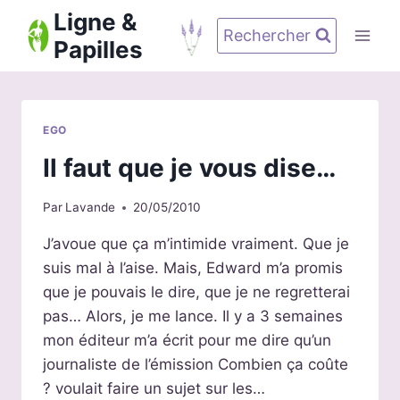
Aller
Ligne &
au
Rechercher
Papilles
contenu
EGO
Il faut que je vous dise…
Par
Lavande
20/05/2010
J’avoue que ça m’intimide vraiment. Que je
suis mal à l’aise. Mais, Edward m’a promis
que je pouvais le dire, que je ne regretterai
pas… Alors, je me lance. Il y a 3 semaines
mon éditeur m’a écrit pour me dire qu’un
journaliste de l’émission Combien ça coûte
? voulait faire un sujet sur les…