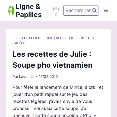
Aller
Ligne &
au
Rechercher
Papilles
contenu
LES RECETTES DE JULIE
|
RECETTES
|
RECETTES
SALÉES
Les recettes de Julie :
Soupe pho vietnamien
Par
Lavande
17/02/2010
Pour fêter le lancement de Mince, alors ! et
jouer d’un petit rappel sur le jeu des
recettes légères, j’avais envie de vous
proposer moi aussi cette soupe. J’ai
découvert cette soupe appelée « Pho »