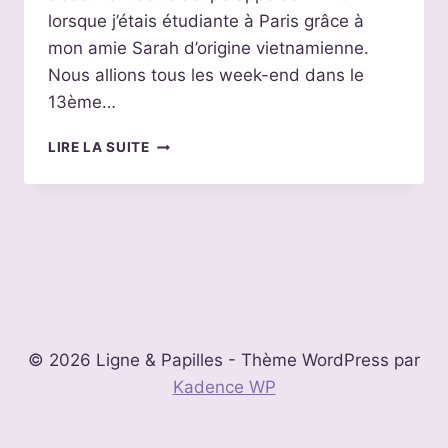
lorsque j’étais étudiante à Paris grâce à
mon amie Sarah d’origine vietnamienne.
Nous allions tous les week-end dans le
13ème…
LES
LIRE LA SUITE
RECETTES
DE
JULIE
:
SOUPE
PHO
VIETNAMIEN
© 2026 Ligne & Papilles - Thème WordPress par
Kadence WP