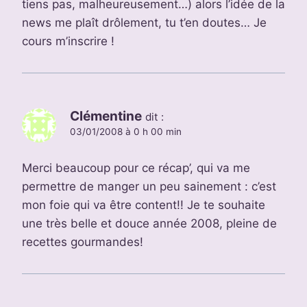
tiens pas, malheureusement…) alors l’idée de la
news me plaît drôlement, tu t’en doutes… Je
cours m’inscrire !
Clémentine
dit :
03/01/2008 à 0 h 00 min
Merci beaucoup pour ce récap’, qui va me
permettre de manger un peu sainement : c’est
mon foie qui va être content!! Je te souhaite
une très belle et douce année 2008, pleine de
recettes gourmandes!