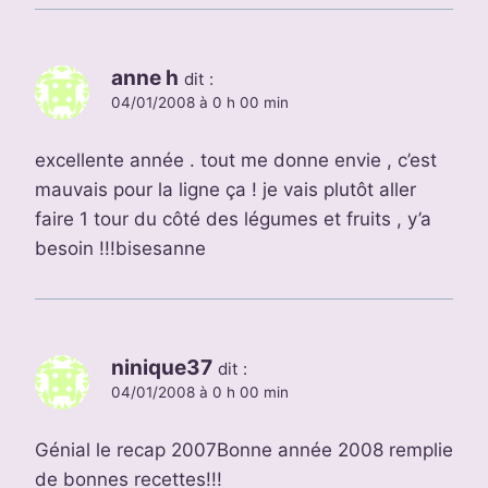
anne h
dit :
04/01/2008 à 0 h 00 min
excellente année . tout me donne envie , c’est
mauvais pour la ligne ça ! je vais plutôt aller
faire 1 tour du côté des légumes et fruits , y’a
besoin !!!bisesanne
ninique37
dit :
04/01/2008 à 0 h 00 min
Génial le recap 2007Bonne année 2008 remplie
de bonnes recettes!!!