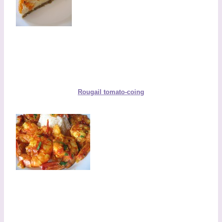
Rougail tomato-coing