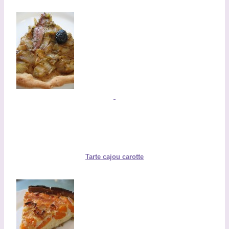
Tarte cajou carotte