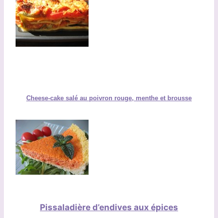
Cheese-cake salé au poivron rouge, menthe et brousse
Pissaladière d’endives aux épices