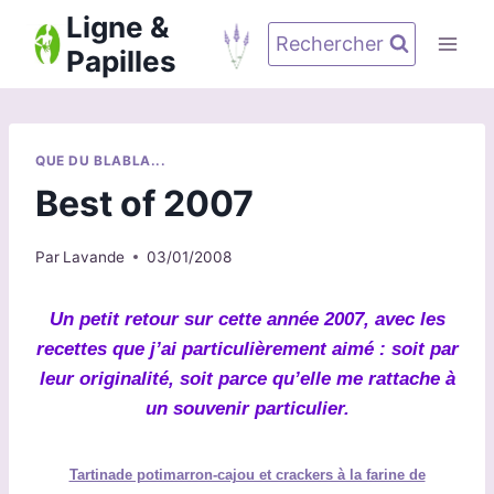
Aller
Ligne &
au
Rechercher
Papilles
contenu
QUE DU BLABLA...
Best of 2007
Par
Lavande
03/01/2008
Un petit retour sur cette année 2007, avec les
recettes que j’ai particulièrement aimé : soit par
leur originalité, soit parce qu’elle me rattache à
un souvenir particulier.
Tartinade potimarron-cajou et crackers à la farine de