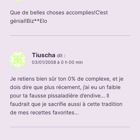
Que de belles choses accomplies!C’est
génial!Biz**Elo
Tiuscha
dit :
03/01/2008 à 0 h 00 min
Je retiens bien sûr ton 0% de complexe, et je
dois dire que plus récement, j’ai eu un faible
pour ta fausse pissaladière d’endive… Il
faudrait que je sacrifie aussi à cette tradition
de mes recettes favorites…