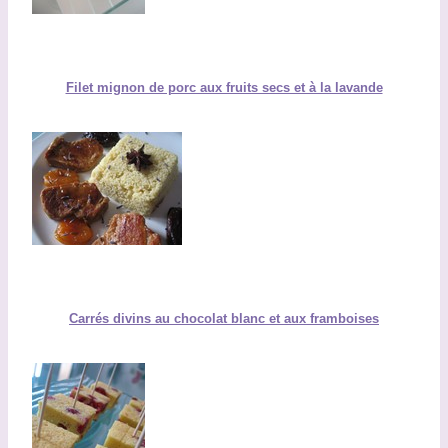
Filet mignon de porc aux fruits secs et à la lavande
Carrés divins au chocolat blanc et aux framboises