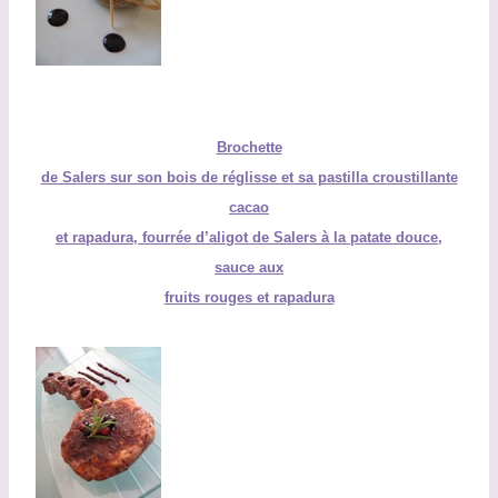
Brochette
de Salers sur son bois de réglisse et sa pastilla croustillante
cacao
et rapadura, fourrée d’aligot de Salers à la patate douce,
sauce aux
fruits rouges et rapadura