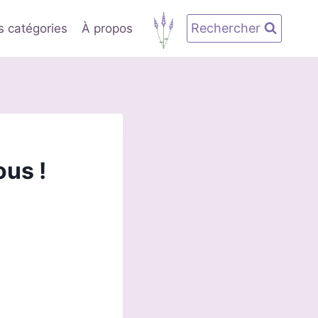
Rechercher
s catégories
À propos
ous !