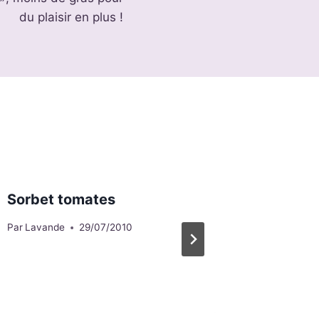
du plaisir en plus !
Sorbet tomates
Cevich
Par
Lavande
29/07/2010
Par
Lavan