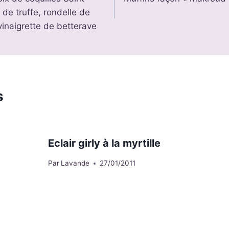
de truffe, rondelle de
inaigrette de betterave
s
Eclair girly à la myrtille
Par
Lavande
27/01/2011