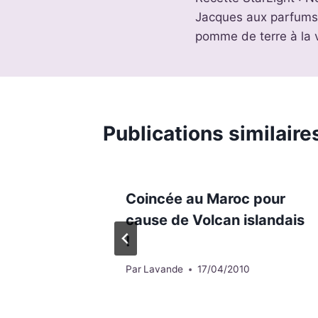
de
Jacques aux parfums 
l’article
pomme de terre à la v
Publications similaire
Coincée au Maroc pour
cause de Volcan islandais
!
Par
Lavande
17/04/2010