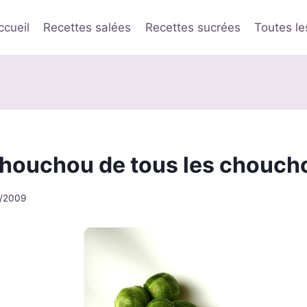
ccueil
Recettes salées
Recettes sucrées
Toutes le
 chouchou de tous les chouch
/2009