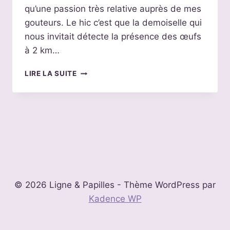
qu’une passion très relative auprès de mes
gouteurs. Le hic c’est que la demoiselle qui
nous invitait détecte la présence des œufs
à 2 km…
TARTE
LIRE LA SUITE
AUX
PRUNES,
FAUSSE
CRÈME
PÂTISSIÈRE
SANS
OEUFS
© 2026 Ligne & Papilles - Thème WordPress par
Kadence WP