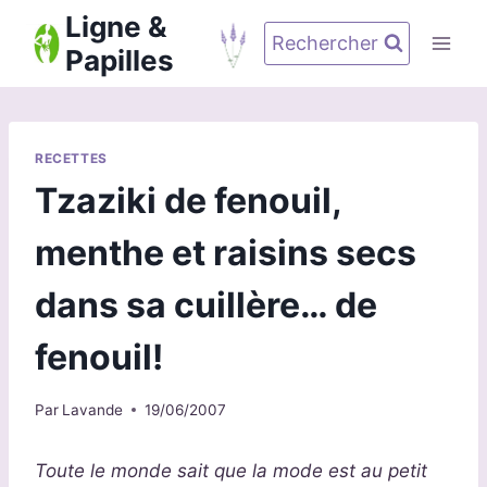
Aller
Ligne &
au
Rechercher
Papilles
contenu
RECETTES
Tzaziki de fenouil,
menthe et raisins secs
dans sa cuillère… de
fenouil!
Par
Lavande
19/06/2007
Toute le monde sait que la mode est au petit