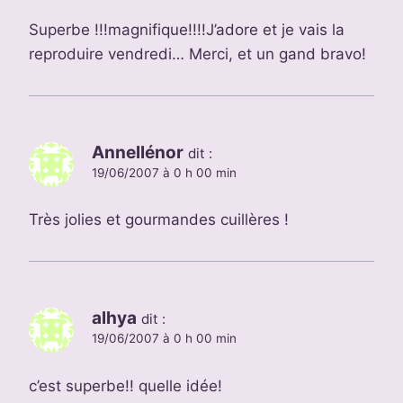
Superbe !!!magnifique!!!!J’adore et je vais la
reproduire vendredi… Merci, et un gand bravo!
Annellénor
dit :
19/06/2007 à 0 h 00 min
Très jolies et gourmandes cuillères !
alhya
dit :
19/06/2007 à 0 h 00 min
c’est superbe!! quelle idée!