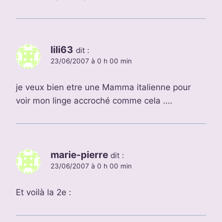
lili63
dit :
23/06/2007 à 0 h 00 min
je veux bien etre une Mamma italienne pour
voir mon linge accroché comme cela ….
marie-pierre
dit :
23/06/2007 à 0 h 00 min
Et voilà la 2e :