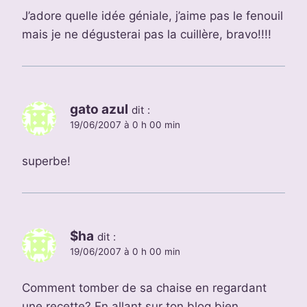
J’adore quelle idée géniale, j’aime pas le fenouil
mais je ne dégusterai pas la cuillère, bravo!!!!
gato azul
dit :
19/06/2007 à 0 h 00 min
superbe!
$ha
dit :
19/06/2007 à 0 h 00 min
Comment tomber de sa chaise en regardant
une recette? En allant sur ton blog bien