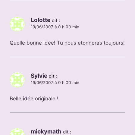
Lolotte
dit :
19/06/2007 à 0 h 00 min
Quelle bonne idee! Tu nous etonneras toujours!
Sylvie
dit :
19/06/2007 à 0 h 00 min
Belle idée originale !
mickymath
dit :