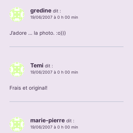
gredine
dit :
19/06/2007 à 0 h 00 min
J’adore … la photo. :o)))
Temi
dit :
19/06/2007 à 0 h 00 min
Frais et original!
marie-pierre
dit :
19/06/2007 à 0 h 00 min