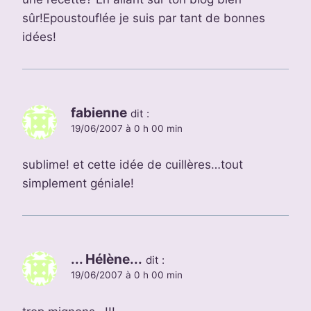
sûr!Epoustouflée je suis par tant de bonnes
idées!
fabienne
dit :
19/06/2007 à 0 h 00 min
sublime! et cette idée de cuillères…tout
simplement géniale!
... Hélène...
dit :
19/06/2007 à 0 h 00 min