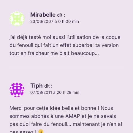
Mirabelle
dit :
23/06/2007 à 0 h 00 min
j’ai déjà testé moi aussi l’utilisation de la coque
du fenouil qui fait un effet superbe! ta version
tout en fraicheur me plait beaucoup…
Tiph
dit :
07/08/2011 à 20 h 28 min
Merci pour cette idée belle et bonne ! Nous
sommes abonés à une AMAP et je ne savais
pas quoi faire du fenouil… maintenant je n’en ai
pas assez !