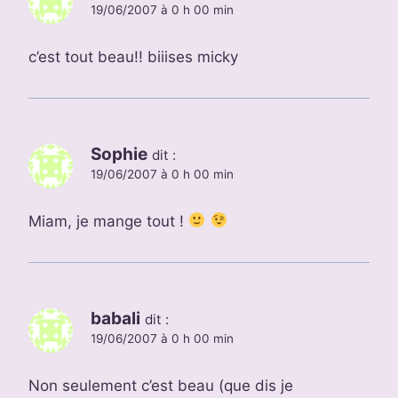
19/06/2007 à 0 h 00 min
c’est tout beau!! biiises micky
Sophie
dit :
19/06/2007 à 0 h 00 min
Miam, je mange tout !
babali
dit :
19/06/2007 à 0 h 00 min
Non seulement c’est beau (que dis je