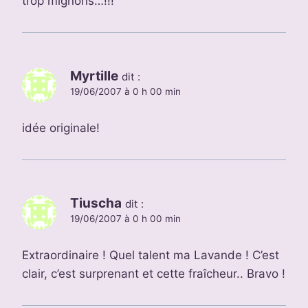
trop mignons…!!!
Myrtille
dit :
19/06/2007 à 0 h 00 min
idée originale!
Tiuscha
dit :
19/06/2007 à 0 h 00 min
Extraordinaire ! Quel talent ma Lavande ! C’est
clair, c’est surprenant et cette fraîcheur.. Bravo !