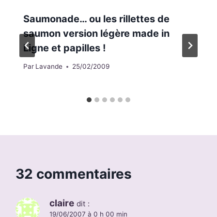
Saumonade… ou les rillettes de
saumon version légère made in
Ligne et papilles !
Par
Lavande
25/02/2009
32 commentaires
claire
dit :
19/06/2007 à 0 h 00 min